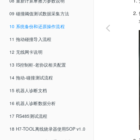
08 重新计算摩擦力参数说明
04-3 应用笔记与 Wiki 编写规范
09 碰撞阈值测试数据采集方法
04-4 应用笔记/Wiki-示例文档
10 系统备份和还原操作流程
04-5 应用手册编写规范
11 拖动碰撞导入流程
12 无线网卡说明
13 IS控制柜-老协议相关配置
14 拖动-碰撞测试流程
15 机器人诊断文档
16 机器人诊断数据分析
17 RS485测试流程
18 H7-TOOL离线烧录器使用SOP v1.0