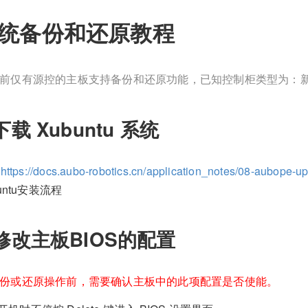
统备份和还原教程
前仅有源控的主板支持备份和还原功能，已知控制柜类型为：
下载 Xubuntu 系统
考
https://docs.aubo-robotics.cn/application_notes/08-aubope-u
untu安装流程
.修改主板BIOS的配置
份或还原操作前，需要确认主板中的此项配置是否使能。