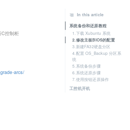
In this article
系统备份和还原教程
新C控制柜
1.下载 Xubuntu 系统
2.修改主板BIOS的配置
3.新建FA32硬盘分区
4.配置 OS_Backup 分区系
统
5.系统备份步骤
pgrade-arcs/
6.系统还原步骤
7.使用按钮还原操作
工控机开机