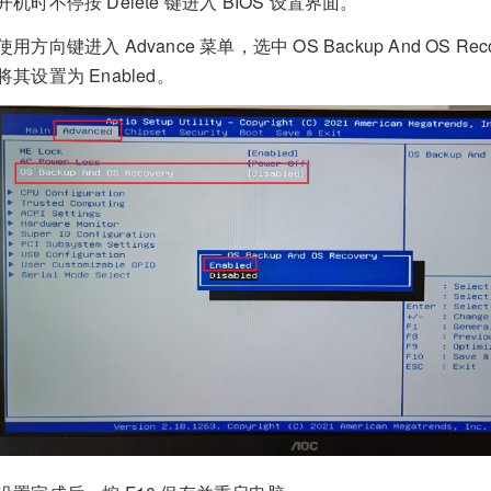
开机时不停按 Delete 键进入 BIOS 设置界面。
使用方向键进入 Advance 菜单，选中 OS Backup And OS Re
将其设置为 Enabled。